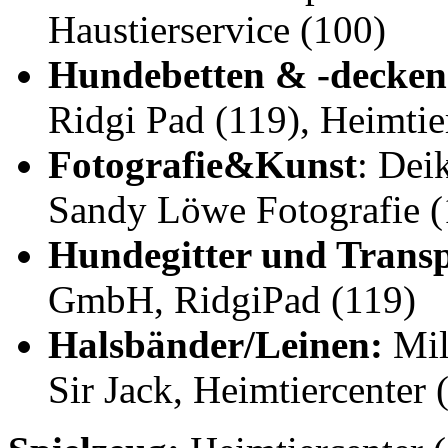
Haustierservice (100)
Hundebetten
& -decken
Ridgi Pad (119), Heimtier
Fotografie&Kunst
: Dei
Sandy Löwe Fotografie (
Hundegitter und Trans
GmbH, RidgiPad (119)
Halsbänder/Leinen:
Mil
Sir Jack, Heimtiercenter (