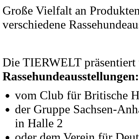
Große Vielfalt an Produkte
verschiedene Rassehundeaus
Die TIERWELT präsentiert 
Rassehundeausstellungen:
vom Club für Britische H
der Gruppe Sachsen-Anha
in Halle 2
oder dem Verein für Deut