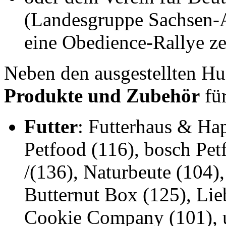
(Landesgruppe Sachsen-An
eine Obedience-Rallye ze
Neben den ausgestellten Hu
Produkte und Zubehör
fü
Futter
: Futterhaus & H
Petfood (116), bosch Pe
/(136), Naturbeute (104
Butternut Box (125), Lieb
Cookie Company (101), u