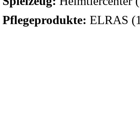
Spielzeug:
Heimtiercenter 
Pflegeprodukte:
ELRAS (1